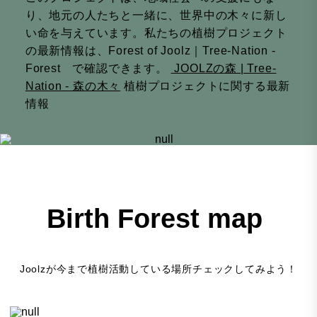
り、地元の人たちと一緒に、世界中の木々に新し
い命を与えています。私たちの植樹プロジェクト
の最新情報は、Forest of Joolz｜Tree-Nation -
Forest で確認できます。
JOOLZの森 | Tree-
Nation - 森の木々
植樹プロジェクトに関する最新
情報
Birth Forest map
Joolzが今まで植樹活動している場所チェックしてみよう！